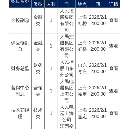
职位名称
类型
人数
司
地点
间
详情
人民控
金融
股集团
上海
2026/2/1
金控副总
1
查看
类
有限公
虹桥
2:00:00
司
人民控
供应链副
金融
股集团
上海
2026/2/1
1
查看
总
类
有限公
虹桥
2:00:00
司
人民控
财务
山东
2026/2/1
财务总监
1
股山东
查看
类
枣庄
2:00:00
分公司
人民电
营销中心
营销
器集团
上海
2026/2/1
1
查看
副总
类
上海公
嘉定
2:00:00
司
人民电
技术部经
技术
上海
2026/2/1
1
器上海
查看
理
类
嘉定
2:00:00
公司
江西变