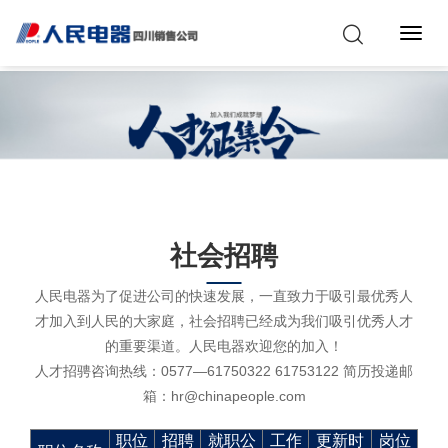
Toggl
Navig
社会招聘
人民电器为了促进公司的快速发展，一直致力于吸引最优秀人
才加入到人民的大家庭，社会招聘已经成为我们吸引优秀人才
的重要渠道。人民电器欢迎您的加入！
人才招骋咨询热线：0577—61750322 61753122 简历投递邮
箱：hr@chinapeople.com
职位
招聘
就职公
工作
更新时
岗位