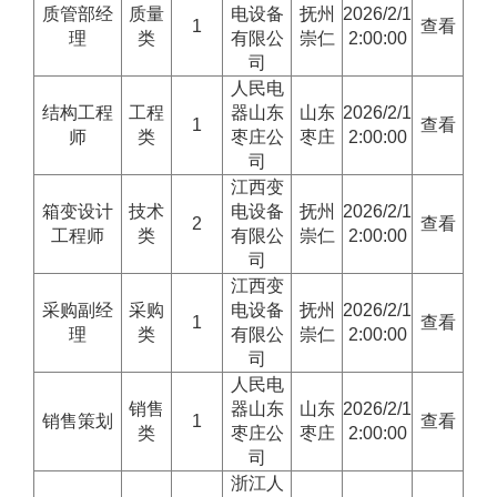
质管部经
质量
电设备
抚州
2026/2/1
1
查看
理
类
有限公
崇仁
2:00:00
司
人民电
结构工程
工程
器山东
山东
2026/2/1
1
查看
师
类
枣庄公
枣庄
2:00:00
司
江西变
箱变设计
技术
电设备
抚州
2026/2/1
2
查看
工程师
类
有限公
崇仁
2:00:00
司
江西变
采购副经
采购
电设备
抚州
2026/2/1
1
查看
理
类
有限公
崇仁
2:00:00
司
人民电
销售
器山东
山东
2026/2/1
销售策划
1
查看
类
枣庄公
枣庄
2:00:00
司
浙江人